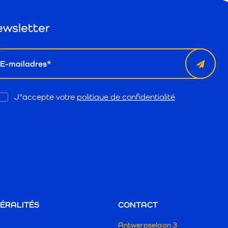
wsletter
il
Opt
J"accepte votre
politique de confidentialité
In
ÉRALITÉS
CONTACT
Antwerpselaan 3