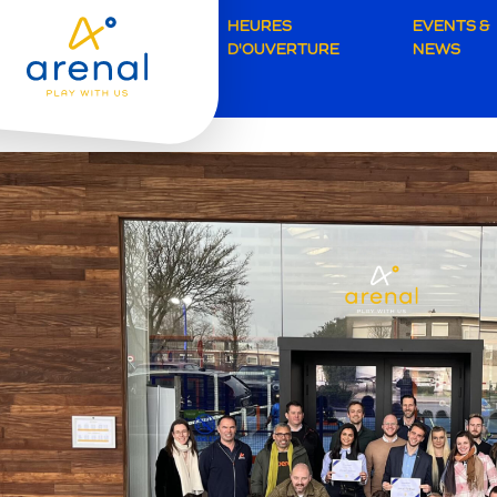
Secunda
HEURES
EVENTS &
D'OUVERTURE
NEWS
navigati
Grimber