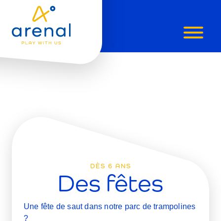
FÊTES
D'ANNIVER
≥
6
ANS
DÈS 6 ANS
Des fêtes
Une fête de saut dans notre parc de trampolines
?