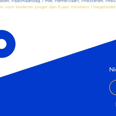
 Pasen, Paasmaandag, 1 mei, Hemelvaart, Pinksteren, Pink
en voor kinderen jonger dan 6 jaar, minstens 1 begeleide
Ni
ema