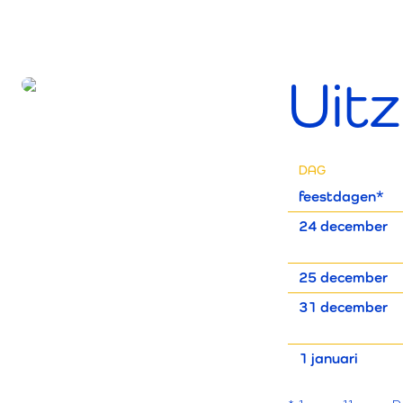
Uit
DAG
feestdagen*
24 december
25 december
31 december
1 januari