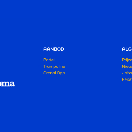
AANBOD
ALG
Padel
Prijz
Trampoline
Nieu
Arenal App
Jobs
FAQ'