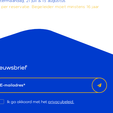
stermaandag, 21 juli & 15 augustus.
r per reservatie. Begeleider moet minstens 16 jaar
euwsbrief
il
Opt
Ik ga akkoord met het
privacybeleid.
In