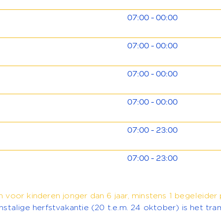
07:00 - 00:00
07:00 - 00:00
07:00 - 00:00
07:00 - 00:00
07:00 - 23:00
07:00 - 23:00
 voor kinderen jonger dan 6 jaar, minstens 1 begeleider 
nstalige herfstvakantie (20 t.e.m. 24 oktober) is het tr