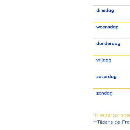
dinsdag
woensdag
donderdag
vrijdag
zaterdag
zondag
*Kleuterspringen
**Tijdens de Fra