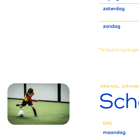
zaterdag
zondag
*Kleuterspringen
ARENAL GRIMB
Sch
DAG
maandag