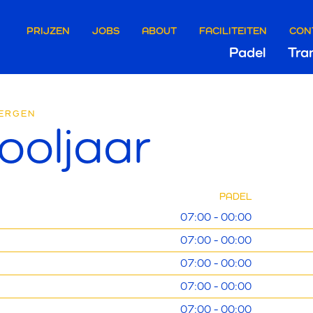
ire
PRIJZEN
JOBS
ABOUT
FACILITEITEN
CON
Hoof
Padel
Tra
e
OPENI
Gri
gen
ERGEN
ooljaar
PADEL
07:00 - 00:00
07:00 - 00:00
07:00 - 00:00
07:00 - 00:00
07:00 - 00:00