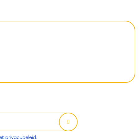
het
privacybeleid.