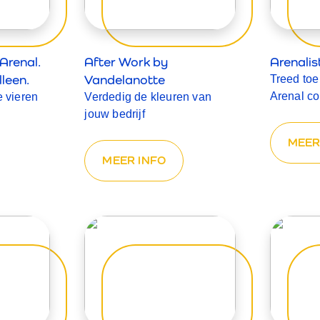
Arenal.
After Work by
Arenali
leen.
Vandelanotte
Treed toe
Arenal c
 vieren
Verdedig de kleuren van
jouw bedrijf
MEER
MEER INFO