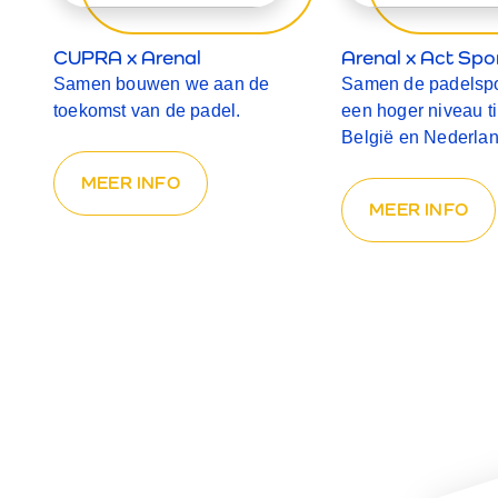
CUPRA x Arenal
Arenal x Act Spo
Samen bouwen we aan de
Samen de padelspo
toekomst van de padel.
een hoger niveau ti
België en Nederlan
MEER INFO
MEER INFO