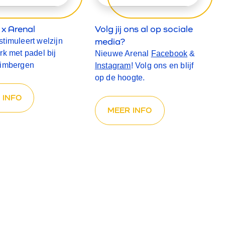
x Arenal
Volg jij ons al op sociale
media?
timuleert welzijn
rk met padel bij
Nieuwe Arenal
Facebook
&
rimbergen
Instagram
! Volg ons en blijf
op de hoogte.
 INFO
MEER INFO