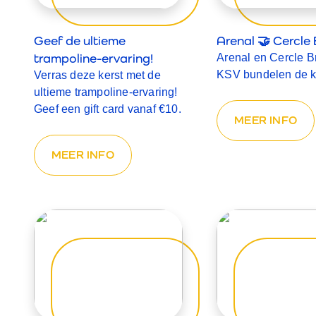
Geef de ultieme
Arenal 🤝 Cercle
trampoline-ervaring!
Arenal en Cercle 
KSV bundelen de k
Verras deze kerst met de
ultieme trampoline-ervaring!
Geef een gift card vanaf
€10.
MEER INFO
MEER INFO