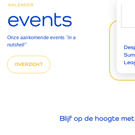
KALENDER
events
Onze aankomende events
"in a
nutshell"
Des
Sum
Lea
OVERZICHT
Blijf op de hoogte me