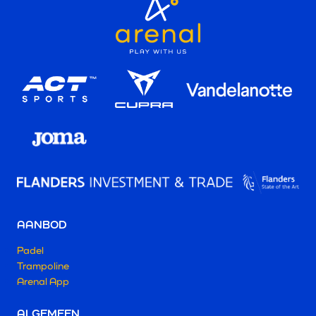
AANBOD
Padel
Trampoline
Arenal App
ALGEMEEN