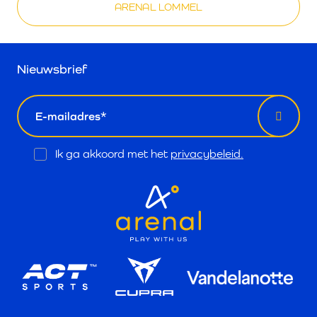
ARENAL LOMMEL
Nieuwsbrief
email
Opt
Ik ga akkoord met het
privacybeleid.
In