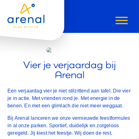
VERJAARD
BIJ
Vier je verjaardag bij
ARENAL.
Arenal
MEER
Een verjaardag vier je niet stilzittend aan tafel. Die vier
DAN
je in actie. Met vrienden rond je. Met energie in de
benen. En met een glimlach die niet meer weggaat.
TAART
Bij Arenal lanceren we onze vernieuwde feestformules
ALLEEN.
in al onze parken. Sportief, duidelijk en zorgeloos
geregeld. Jij kiest het feestje. Wij doen de rest.