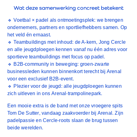
Wat deze samenwerking concreet betekent
🔹 Voetbal × padel als ontmoetingsplek:
we brengen
ondernemers, partners en sportliefhebbers samen. Op
het veld én ernaast.
🔹
Teambuildings met inhoud:
de A-kern, Jong Cercle
en alle jeugdploegen kennen vanaf nu één adres voor
sportieve teambuildings met focus op padel.
🔹
B2B-community in beweging:
groen-zwarte
businessleden kunnen binnenkort terecht bij Arenal
voor een
exclusief B2B-event
.
🔹
Plezier voor de jeugd:
alle jeugdploegen kunnen
zich uitleven in ons
Arenal-trampolinepark
.
Een mooie extra is de band met onze vroegere spits
Tom De Sutter
, vandaag zaakvoerder bij Arenal. Zijn
padelpassie en Cercle-roots slaan de brug tussen
beide werelden.