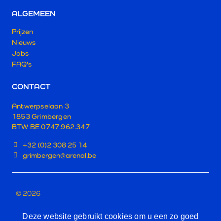
ALGEMEEN
Prijzen
Nieuws
Jobs
FAQ's
CONTACT
Antwerpselaan 3
1853 Grimbergen
BTW BE 0747.962.347
+32 (0)2 308 25 14
grimbergen@arenal.be
© 2026
PRIVACY POLICY
Deze website gebruikt cookies om u een zo goed
TERMS & CONDITIONS