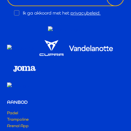
Opt
Ik ga akkoord met het
privacybeleid.
In
AANBOD
Padel
Trampoline
Arenal App