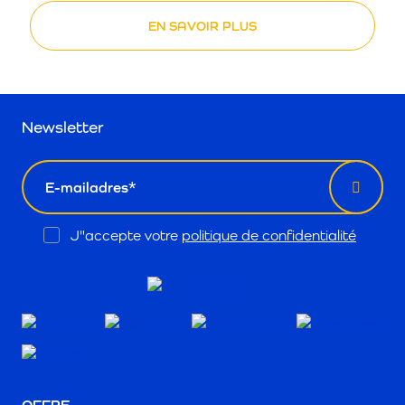
EN SAVOIR PLUS
Newsletter
email
Opt
J"accepte votre
politique de confidentialité
In