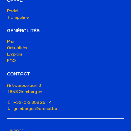
OFFRE
Padel
Trampoline
GÉNÉRALITÉS
Prix
Actualités
Emplois
FAQ
CONTACT
Antwerpselaan 3
1853 Grimbergen
+32 (0)2 308 25 14
grimbergen@arenal.be
© 2026