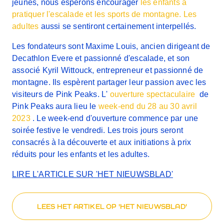
jeunes, nous espérons encourager
les enfants à
pratiquer l'escalade et les sports de montagne. Les
adultes
aussi se sentiront certainement interpellés.
Les fondateurs sont Maxime Louis, ancien dirigeant de
Decathlon Evere et passionné d'escalade, et son
associé Kyril Wittouck, entrepreneur et passionné de
montagne. Ils espèrent partager leur passion avec les
visiteurs de Pink Peaks. L'
ouverture spectaculaire
de
Pink Peaks aura lieu le
week-end du 28 au 30 avril
2023
. Le week-end d'ouverture commence par une
soirée festive le vendredi. Les trois jours seront
consacrés à la découverte et aux initiations à prix
réduits pour les enfants et les adultes.
LIRE L'ARTICLE SUR 'HET NIEUWSBLAD'
LEES HET ARTIKEL OP 'HET NIEUWSBLAD'