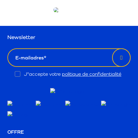
Newsletter
email
Opt
J"accepte votre
politique de confidentialité
In
OFFRE