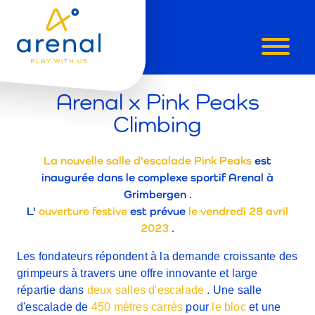
ARENAL
Arenal x Pink Peaks
X
Climbing
PINK
La nouvelle salle d'escalade Pink Peaks
est
inaugurée dans le complexe sportif Arenal à
PEAKS
Grimbergen .
L'
ouverture festive
est prévue
le vendredi 28 avril
CLIMBING
2023
.
Les fondateurs répondent à la demande croissante des
grimpeurs à travers une offre innovante et large
répartie dans
deux salles d'escalade
. Une salle
d'escalade de
450 mètres carrés
pour
le bloc
et une