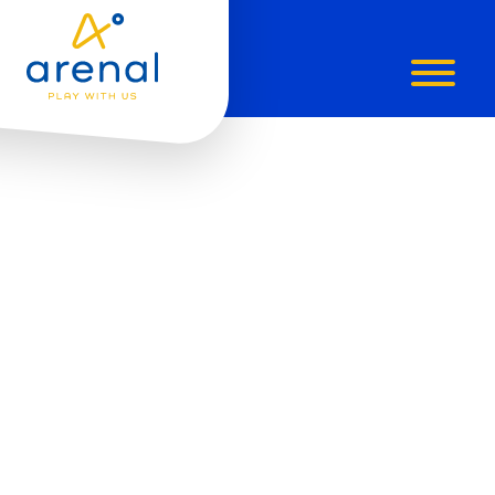
ARENAL
APP