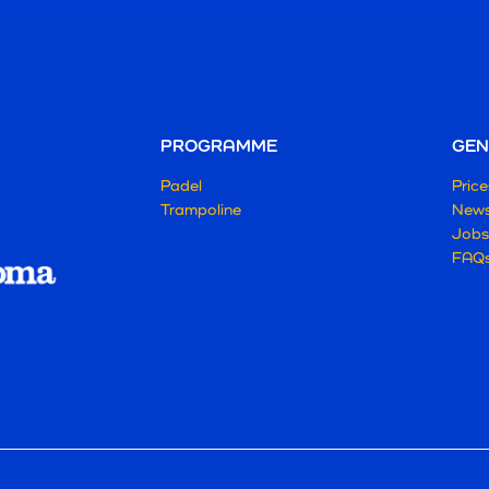
PROGRAMME
GEN
Padel
Price
Trampoline
New
Jobs
FAQ