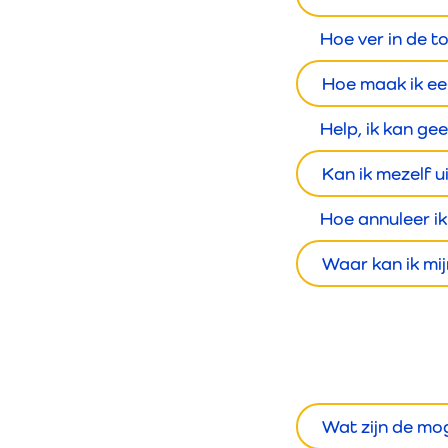
Hoe ver in de t
Hoe maak ik ee
Help, ik kan ge
Kan ik mezelf u
Hoe annuleer ik
Waar kan ik mi
Wat zijn de mo