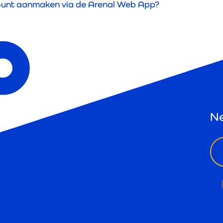
ount aanmaken via de Arenal Web App?
Ne
ema