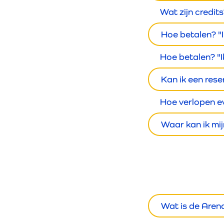
Wat zijn credits
Hoe betalen? "I
Hoe betalen? "I
Kan ik een rese
Hoe verlopen e
Waar kan ik mi
Wat is de Aren