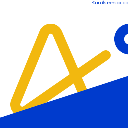
Kan ik een acc