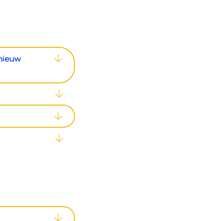
nieuw