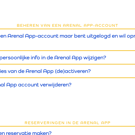
BEHEREN VAN EEN ARENAL APP-ACCOUNT
een Arenal App-account maar bent uitgelogd en wil op
persoonlijke info in de Arenal App wijzigen?
ties van de Arenal App (de)activeren?
nal App account verwijderen?
RESERVERINGEN IN DE ARENAL APP
en reservatie maken?