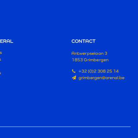
ERAL
CONTACT
s
Antwerpselaan 3
s
1853 Grimbergen
+32 (0)2 308 25 14
s
grimbergen@arenal.be