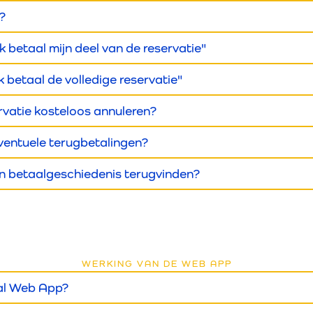
?
k betaal mijn deel van de reservatie"
k betaal de volledige reservatie"
rvatie kosteloos annuleren?
ventuele terugbetalingen?
jn betaalgeschiedenis terugvinden?
WERKING VAN DE WEB APP
al Web App?