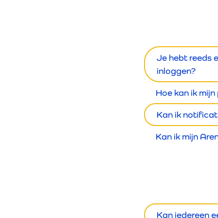
Je hebt reeds 
inloggen?
Hoe kan ik mijn 
Kan ik notifica
Kan ik mijn Are
Kan iedereen e